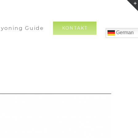
nyoning Guide
KONTAKT
German