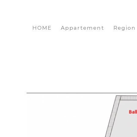
Zum
Inhalt
springen
HOME
Appartement
Region