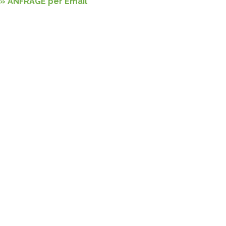
» ANFRAGE per Email