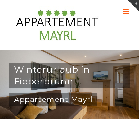
Zum
Inhalt
springen
Winterurlaub in
Fieberbrunn
Appartement Mayrl