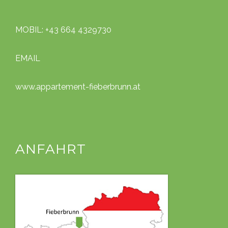
MOBIL: +43 664 4329730
EMAIL
www.appartement-fieberbrunn.at
ANFAHRT