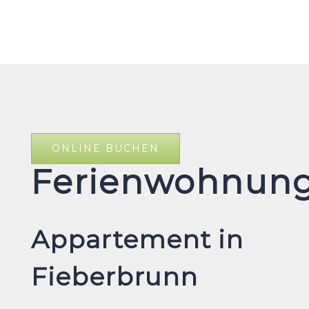
ONLINE BUCHEN
Ferienwohnun
Appartement in
Fieberbrunn