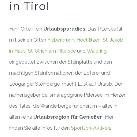
in Tirol
Fünf Orte – ein
Urlaubsparadies
: Das PillerseeTal
mit seinen Orten
Fieberbrunn
,
Hochfilzen
,
St. Jakob
in Haus
,
St. Ulrich am Pillersee
und
Waidring
,
eingebettet zwischen der Steinplatte und den
mächtigen Steinformationen der Loferer und
Leoganger Steinberge, macht Lust auf Urlaub. Der
namensgebende, smaragdgrüne Pillersee im Herzen
des Tales, die Wanderberge rundherum – alles in
allem eine
Urlaubsregion für Genießer
! Hier
finden Sie alle Infos für den
Sportlich-Aktiven
,