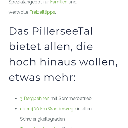
Spezialangebot für
Familien
und
wertvolle
Freizeittipps
.
Das PillerseeTal
bietet allen, die
hoch hinaus wollen,
etwas mehr:
3 Bergbahnen
mit Sommerbetrieb
über 400 km Wanderwege
in allen
Schwierigkeitsgraden