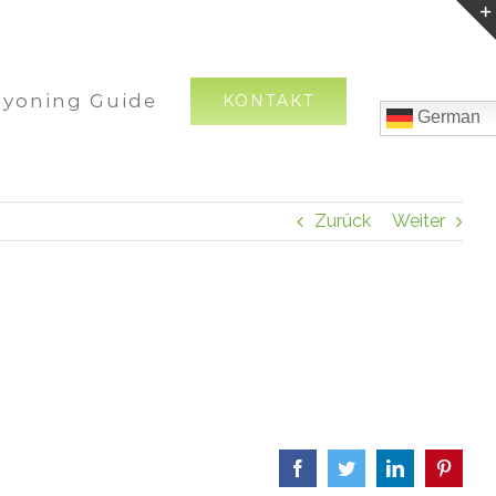
nyoning Guide
KONTAKT
German
Zurück
Weiter
Facebook
Twitter
LinkedIn
Pinter