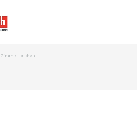
|
Zimmer buchen