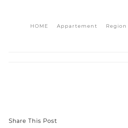
Zum
Inhalt
springen
HOME
Appartement
Region
Share This Post